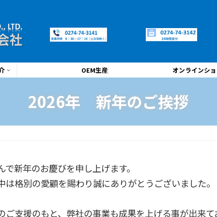
介
OEM生産
オンラインショ
2026年 新年のご挨拶
んで新年のお慶びを申し上げます。
中は格別の愛顧を賜わり誠にありがとうございました。
のご支援のもと、弊社の事業も成果を上げる事が出来て