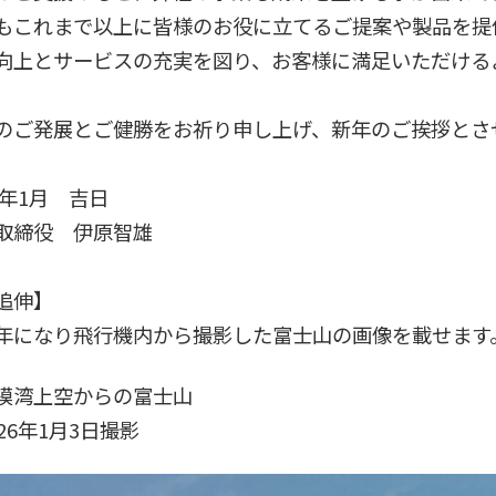
もこれまで以上に皆様のお役に立てるご提案や製品を提
向上とサービスの充実を図り、お客様に満足いただける
のご発展とご健勝をお祈り申し上げ、新年のご挨拶とさ
6年1月 吉日
取締役 伊原智雄
追伸】
になり飛行機内から撮影した富士山の画像を載せます
湾上空からの富士山
26年1月3日撮影