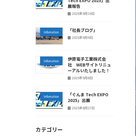
Tech EXPO 2025」出
展報告
2025年9月19日
「社長ブログ」
Infomation
2025年9月9日
伊原電子工業株式会
Infomation
社 WEBサイトリニュ
ーアルいたしました！
2025年9月8日
「ぐんま Tech EXPO
Infomation
2025」出展
2025年8月27日
カテゴリー