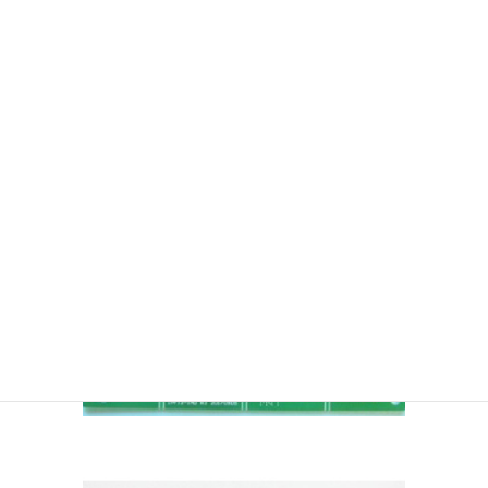
基板実装の量産サンプル
プリント基板への実装ASSYも行っておりま
す。
プリント基板等の実装や部品加工は弊社協力会
社が担当し、弊社にて組立検査を行います。