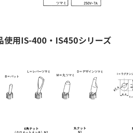
品使用
IS-400・IS450シリーズ