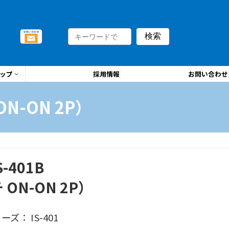
検索
ップ
採用情報
お問い合わせ
N-ON 2P）
401B
ON-ON 2P）
ズ： IS-401